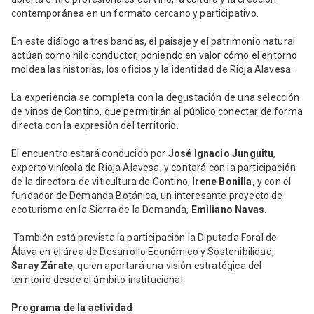
contemporánea en un formato cercano y participativo.
En este diálogo a tres bandas, el paisaje y el patrimonio natural
actúan como hilo conductor, poniendo en valor cómo el entorno
moldea las historias, los oficios y la identidad de Rioja Alavesa.
La experiencia se completa con la degustación de una selección
de vinos de Contino, que permitirán al público conectar de forma
directa con la expresión del territorio.
El encuentro estará conducido por
José Ignacio Junguitu
,
experto vinícola de Rioja Alavesa, y contará con la participación
de la directora de viticultura de Contino,
Irene Bonilla,
y con el
fundador de Demanda Botánica, un interesante proyecto de
ecoturismo en la Sierra de la Demanda,
Emiliano Navas.
También está prevista la participación la Diputada Foral de
Álava en el área de Desarrollo Económico y Sostenibilidad,
Saray Zárate
, quien aportará una visión estratégica del
territorio desde el ámbito institucional.
Programa de la actividad