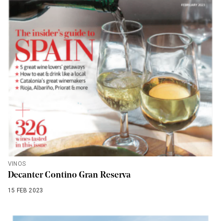
VINOS
Decanter Contino Gran Reserva
15 FEB 2023