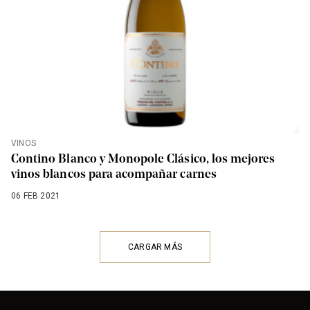
VINOS
Contino Blanco y Monopole Clásico, los mejores
vinos blancos para acompañar carnes
06 FEB 2021
CARGAR MÁS