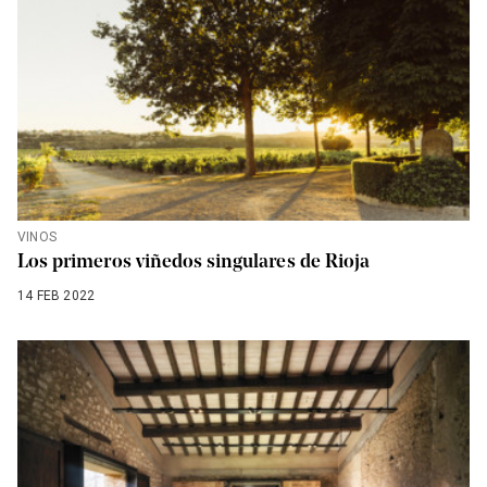
VINOS
Los primeros viñedos singulares de Rioja
14 FEB 2022