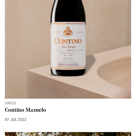
VINOS
Contino Mazuelo
07 JUL 2022