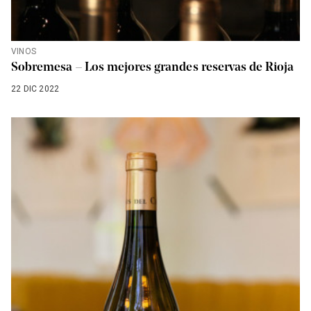
VINOS
Sobremesa – Los mejores grandes reservas de Rioja
22 DIC 2022