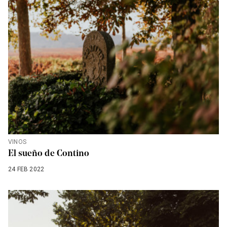
VINOS
El sueño de Contino
24 FEB 2022